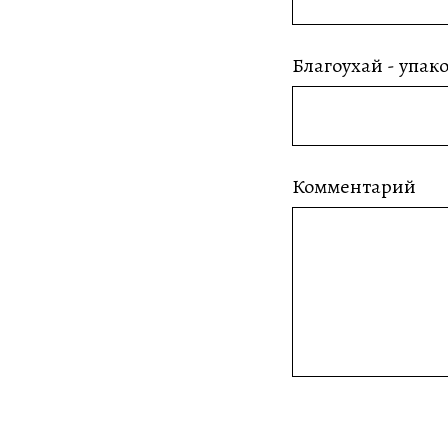
Благоухай - упако
Комментарий