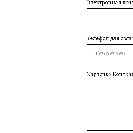
Электронная поч
Телефон для связ
Карточка Контраг