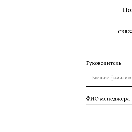
По
связ
Руководитель
ФИО менеджера