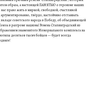
ентом образа, а настоящей ПАМЯТЬЮ о героизме наших
я нас право жить в мирной, свободной, счастливой
 аргументированно, твёрдо, настойчиво отстаивать
м вкладе советского народа в Победу, об объединяющей
юза в разгроме нацизма! Ремень Сталинградский из
ображением знаменитого Мемориального комплекса на
огилы десятков тысяч бойцов — будет всегда
одвиге!