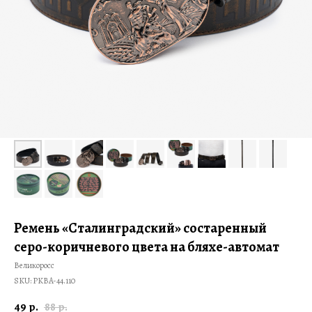
Ремень «Сталинградский» состаренный
серо-коричневого цвета на бляхе-автомат
Великоросс
SKU:
PKBA-44.110
49
88
р.
р.